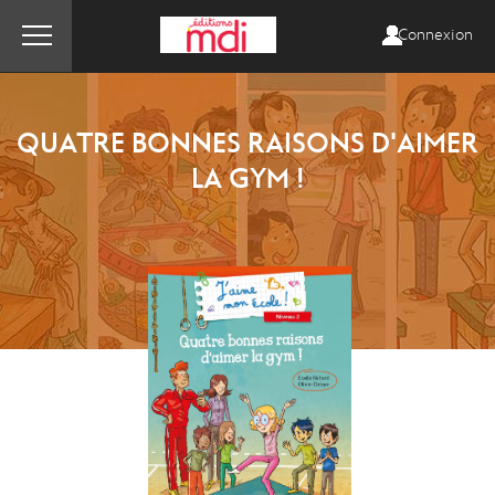
Connexion
QUATRE BONNES RAISONS D'AIMER
LA GYM !