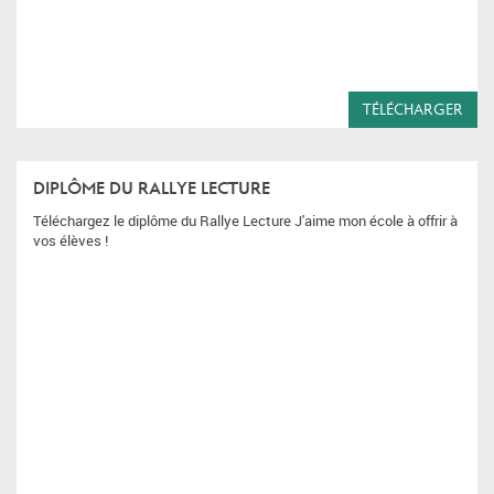
TÉLÉCHARGER
DIPLÔME DU RALLYE LECTURE
Téléchargez le diplôme du Rallye Lecture J'aime mon école à offrir à
vos élèves !